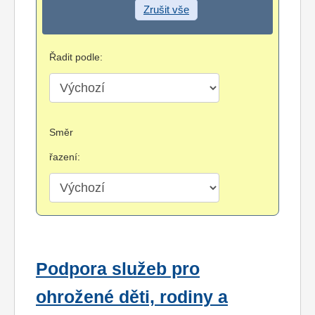
Zrušit vše
Řadit podle:
Směr
řazení:
Podpora služeb pro
ohrožené děti, rodiny a