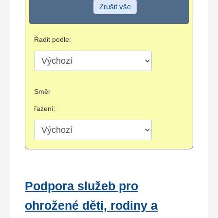
Zrušit vše
Řadit podle:
Směr
řazení:
Podpora služeb pro
ohrožené děti, rodiny a