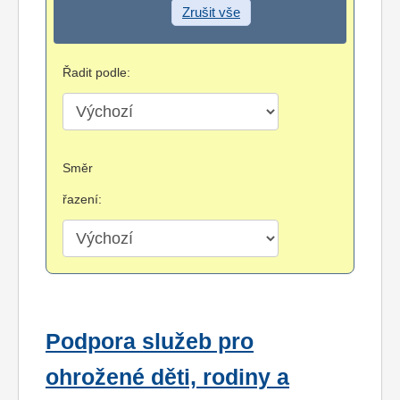
Zrušit vše
Řadit podle:
Směr
řazení:
Podpora služeb pro
ohrožené děti, rodiny a