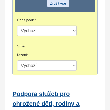
Zrušit vše
Řadit podle:
Směr
řazení:
Podpora služeb pro
ohrožené děti, rodiny a