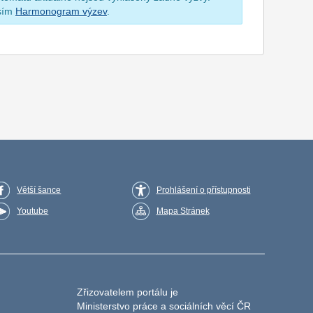
osím
Harmonogram výzev
.
Větší šance
Prohlášení o přístupnosti
Youtube
Mapa Stránek
Zřizovatelem portálu je
Ministerstvo práce a sociálních věcí ČR