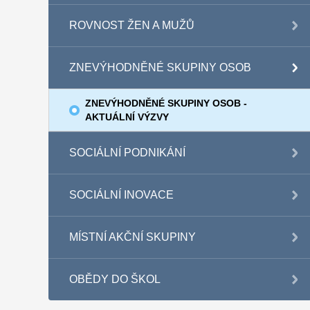
ROVNOST ŽEN A MUŽŮ
ZNEVÝHODNĚNÉ SKUPINY OSOB
ZNEVÝHODNĚNÉ SKUPINY OSOB -
AKTUÁLNÍ VÝZVY
SOCIÁLNÍ PODNIKÁNÍ
SOCIÁLNÍ INOVACE
MÍSTNÍ AKČNÍ SKUPINY
OBĚDY DO ŠKOL