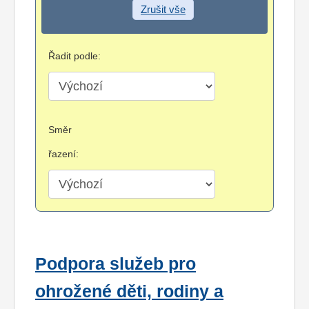
Zrušit vše
Řadit podle:
Směr
řazení:
Podpora služeb pro
ohrožené děti, rodiny a