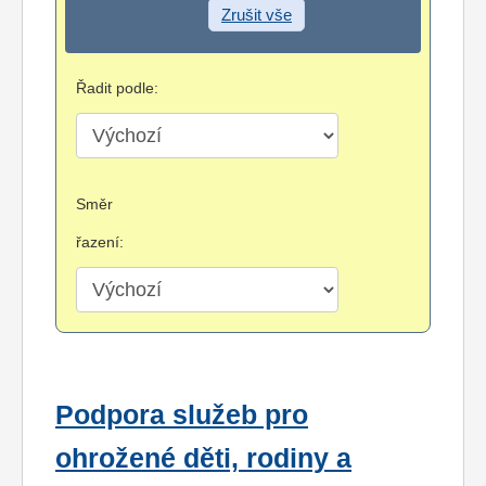
Zrušit vše
Řadit podle:
Směr
řazení:
Podpora služeb pro
ohrožené děti, rodiny a