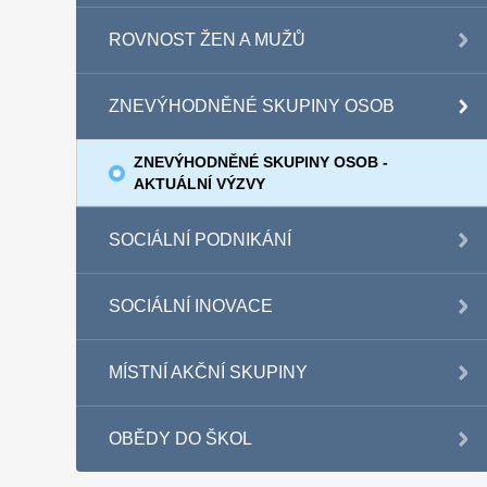
ROVNOST ŽEN A MUŽŮ
ZNEVÝHODNĚNÉ SKUPINY OSOB
ZNEVÝHODNĚNÉ SKUPINY OSOB -
AKTUÁLNÍ VÝZVY
SOCIÁLNÍ PODNIKÁNÍ
SOCIÁLNÍ INOVACE
MÍSTNÍ AKČNÍ SKUPINY
OBĚDY DO ŠKOL