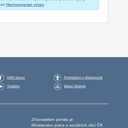
osím
Harmonogram výzev
.
Větší šance
Prohlášení o přístupnosti
Youtube
Mapa Stránek
Zřizovatelem portálu je
Ministerstvo práce a sociálních věcí ČR