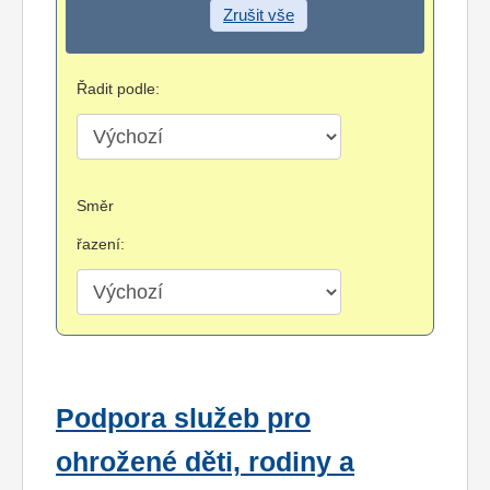
Zrušit vše
Řadit podle:
Směr
řazení:
Podpora služeb pro
ohrožené děti, rodiny a