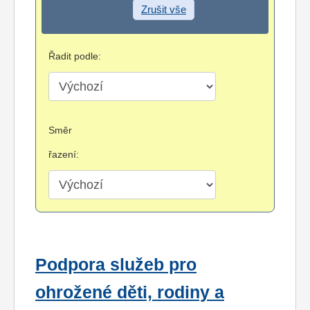
Zrušit vše
Řadit podle:
Směr
řazení:
Podpora služeb pro
ohrožené děti, rodiny a