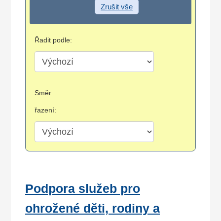
Zrušit vše
Řadit podle:
Směr
řazení:
Podpora služeb pro
ohrožené děti, rodiny a