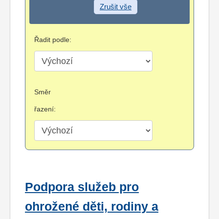
Zrušit vše
Řadit podle:
Směr
řazení:
Podpora služeb pro
ohrožené děti, rodiny a