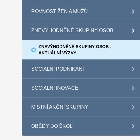
ROVNOST ŽEN A MUŽŮ
ZNEVÝHODNĚNÉ SKUPINY OSOB
ZNEVÝHODNĚNÉ SKUPINY OSOB -
AKTUÁLNÍ VÝZVY
SOCIÁLNÍ PODNIKÁNÍ
SOCIÁLNÍ INOVACE
MÍSTNÍ AKČNÍ SKUPINY
OBĚDY DO ŠKOL