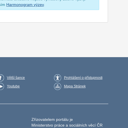
osím
Harmonogram výzev
.
Větší šance
Prohlášení o přístupnosti
Youtube
Mapa Stránek
Zřizovatelem portálu je
Ministerstvo práce a sociálních věcí ČR