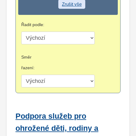
Zrušit vše
Řadit podle:
Směr
řazení:
Podpora služeb pro
ohrožené děti, rodiny a