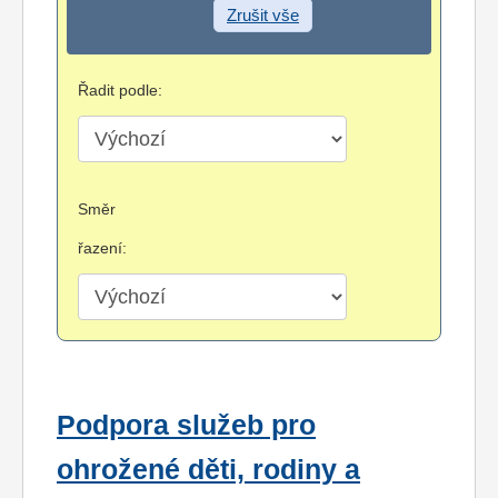
Zrušit vše
Řadit podle:
Směr
řazení:
Podpora služeb pro
ohrožené děti, rodiny a