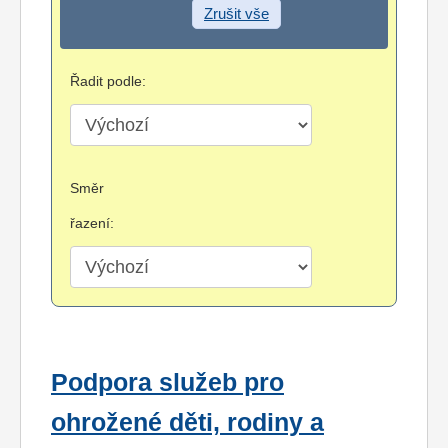
Zrušit vše
Řadit podle:
Směr
řazení:
Podpora služeb pro
ohrožené děti, rodiny a