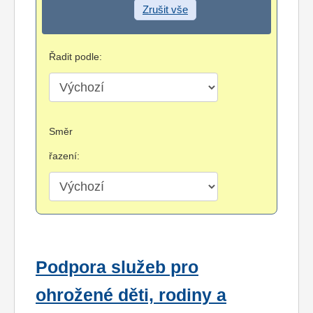
Zrušit vše
Řadit podle:
Směr
řazení:
Podpora služeb pro
ohrožené děti, rodiny a