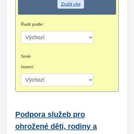
Zrušit vše
Řadit podle:
Směr
řazení:
Podpora služeb pro
ohrožené děti, rodiny a