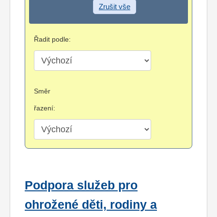
Zrušit vše
Řadit podle:
Směr
řazení:
Podpora služeb pro
ohrožené děti, rodiny a