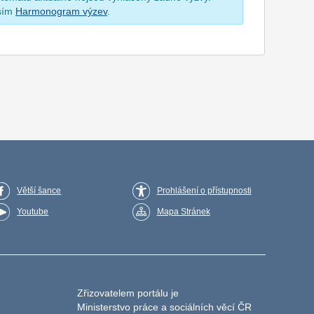
osím
Harmonogram výzev
.
Větší šance
Prohlášení o přístupnosti
Youtube
Mapa Stránek
Zřizovatelem portálu je
Ministerstvo práce a sociálních věcí ČR