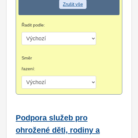
Zrušit vše
Řadit podle:
Směr
řazení:
Podpora služeb pro
ohrožené děti, rodiny a