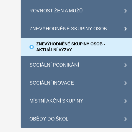
ROVNOST ŽEN A MUŽŮ
ZNEVÝHODNĚNÉ SKUPINY OSOB
ZNEVÝHODNĚNÉ SKUPINY OSOB -
AKTUÁLNÍ VÝZVY
SOCIÁLNÍ PODNIKÁNÍ
SOCIÁLNÍ INOVACE
MÍSTNÍ AKČNÍ SKUPINY
OBĚDY DO ŠKOL