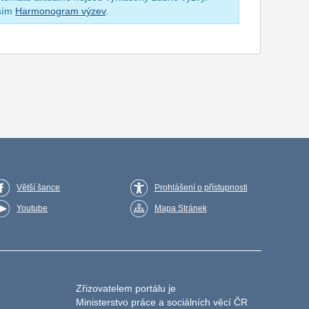
osím
Harmonogram výzev
.
Větší šance
Prohlášení o přístupnosti
Youtube
Mapa Stránek
Zřizovatelem portálu je
Ministerstvo práce a sociálních věcí ČR