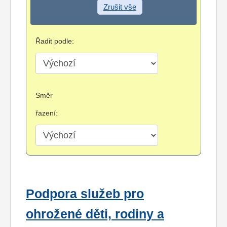
Zrušit vše
Řadit podle:
Směr
řazení:
Podpora služeb pro
ohrožené děti, rodiny a