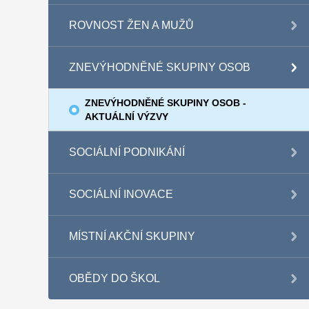
ROVNOST ŽEN A MUŽŮ
ZNEVÝHODNĚNÉ SKUPINY OSOB
ZNEVÝHODNĚNÉ SKUPINY OSOB -
AKTUÁLNÍ VÝZVY
SOCIÁLNÍ PODNIKÁNÍ
SOCIÁLNÍ INOVACE
MÍSTNÍ AKČNÍ SKUPINY
OBĚDY DO ŠKOL