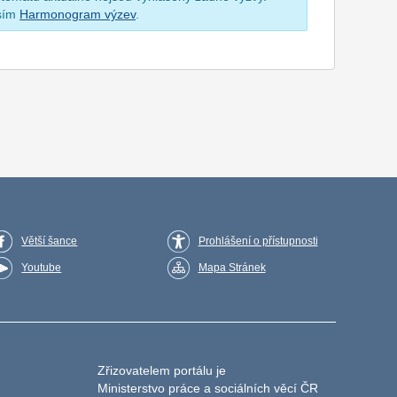
osím
Harmonogram výzev
.
Větší šance
Prohlášení o přístupnosti
Youtube
Mapa Stránek
Zřizovatelem portálu je
Ministerstvo práce a sociálních věcí ČR