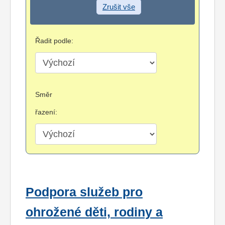
Zrušit vše
Řadit podle:
Směr
řazení:
Podpora služeb pro
ohrožené děti, rodiny a