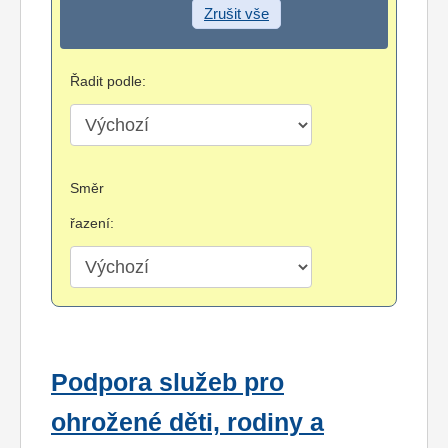
Zrušit vše
Řadit podle:
Směr
řazení:
Podpora služeb pro
ohrožené děti, rodiny a