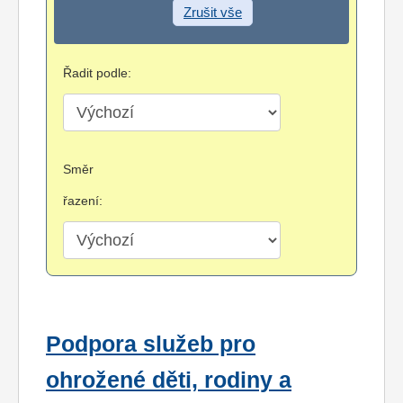
Zrušit vše
Řadit podle:
Směr
řazení:
Podpora služeb pro
ohrožené děti, rodiny a