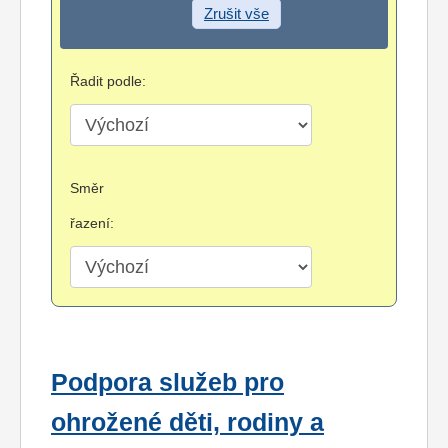
Zrušit vše
Řadit podle:
Směr
řazení:
Podpora služeb pro
ohrožené děti, rodiny a