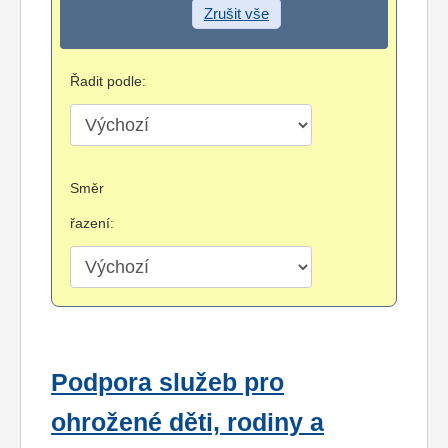
Zrušit vše
Řadit podle:
Směr
řazení:
Podpora služeb pro
ohrožené děti, rodiny a