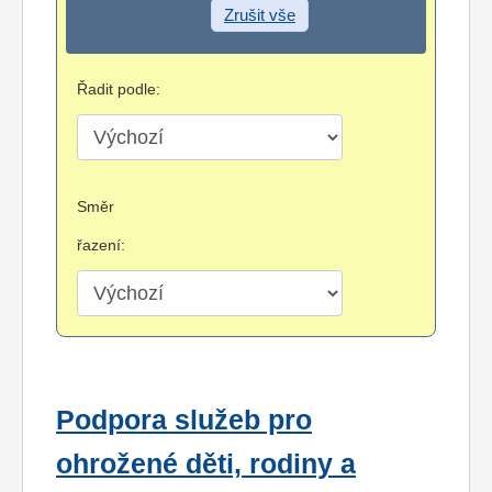
Zrušit vše
Řadit podle:
Směr
řazení:
Podpora služeb pro
ohrožené děti, rodiny a