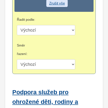
Zrušit vše
Řadit podle:
Směr
řazení:
Podpora služeb pro
ohrožené děti, rodiny a