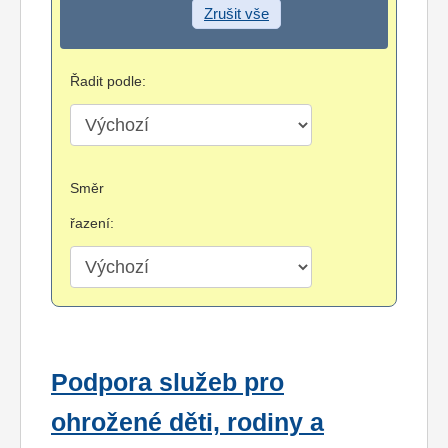
Zrušit vše
Řadit podle:
Směr
řazení:
Podpora služeb pro
ohrožené děti, rodiny a