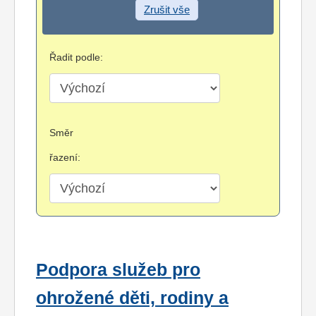
Zrušit vše
Řadit podle:
Směr
řazení:
Podpora služeb pro
ohrožené děti, rodiny a