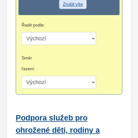
Zrušit vše
Řadit podle:
Směr
řazení:
Podpora služeb pro
ohrožené děti, rodiny a