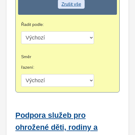
Zrušit vše
Řadit podle:
Směr
řazení:
Podpora služeb pro
ohrožené děti, rodiny a