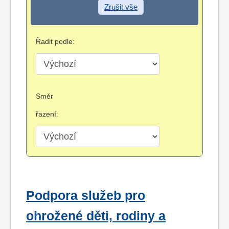
Zrušit vše
Řadit podle:
Směr
řazení:
Podpora služeb pro
ohrožené děti, rodiny a