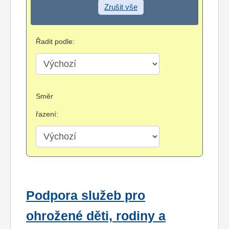
Zrušit vše
Řadit podle:
Směr
řazení:
Podpora služeb pro
ohrožené děti, rodiny a