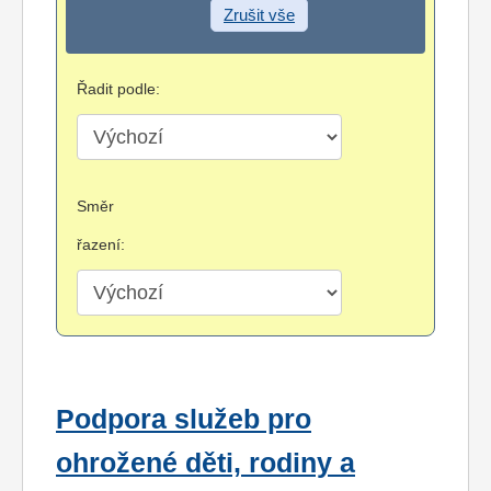
Zrušit vše
Řadit podle:
Směr
řazení:
Podpora služeb pro
ohrožené děti, rodiny a