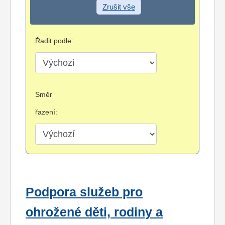
Zrušit vše
Řadit podle:
Směr
řazení:
Podpora služeb pro
ohrožené děti, rodiny a