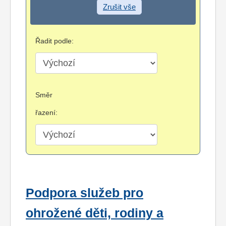
Zrušit vše
Řadit podle:
Směr
řazení:
Podpora služeb pro
ohrožené děti, rodiny a