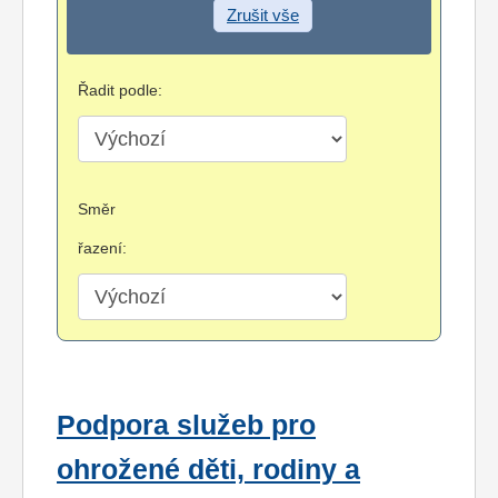
Zrušit vše
Řadit podle:
Směr
řazení:
Podpora služeb pro
ohrožené děti, rodiny a