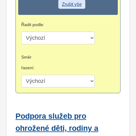
Zrušit vše
Řadit podle:
Směr
řazení:
Podpora služeb pro
ohrožené děti, rodiny a