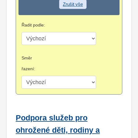
Zrušit vše
Řadit podle:
Směr
řazení:
Podpora služeb pro
ohrožené děti, rodiny a