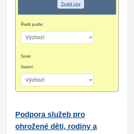
Zrušit vše
Řadit podle:
Směr
řazení:
Podpora služeb pro
ohrožené děti, rodiny a