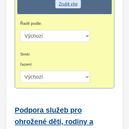
Zrušit vše
Řadit podle:
Směr
řazení:
Podpora služeb pro
ohrožené děti, rodiny a