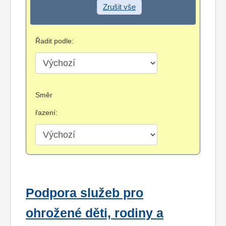
Zrušit vše
Řadit podle:
Směr
řazení:
Podpora služeb pro
ohrožené děti, rodiny a