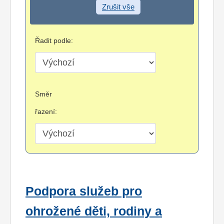
Zrušit vše
Řadit podle:
Směr
řazení:
Podpora služeb pro
ohrožené děti, rodiny a