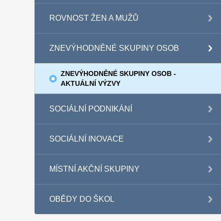
ROVNOST ŽEN A MUŽŮ
ZNEVÝHODNĚNÉ SKUPINY OSOB
ZNEVÝHODNĚNÉ SKUPINY OSOB -
AKTUÁLNÍ VÝZVY
SOCIÁLNÍ PODNIKÁNÍ
SOCIÁLNÍ INOVACE
MÍSTNÍ AKČNÍ SKUPINY
OBĚDY DO ŠKOL