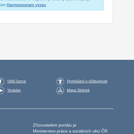
osím
Harmonogram výzev
.
Větší šance
Prohlášení o přístupnosti
Youtube
Mapa Stránek
Zřizovatelem portálu je
Ministerstvo práce a sociálních věcí ČR