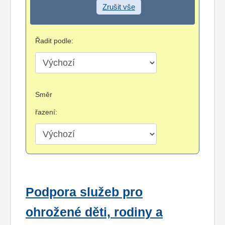
Zrušit vše
Řadit podle:
Směr
řazení:
Podpora služeb pro
ohrožené děti, rodiny a