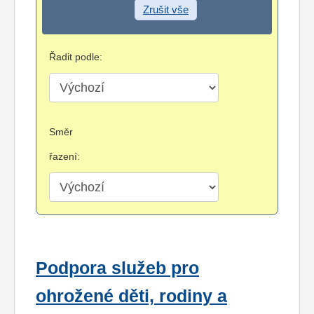
Zrušit vše
Řadit podle:
Směr
řazení:
Podpora služeb pro
ohrožené děti, rodiny a